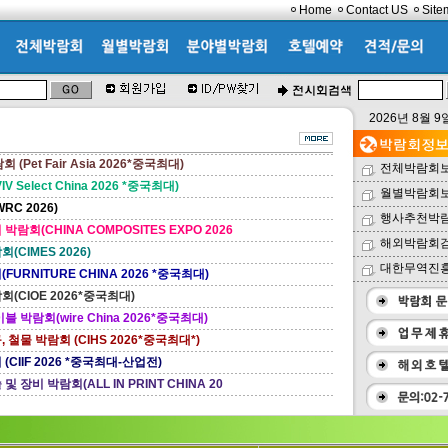
Home
Contact US
Site
2026년 8월 
Pet Fair Asia 2026*중국최대)
전체박람회
Select China 2026 *중국최대)
월별박람회
C 2026)
행사추천박
람회(CHINA COMPOSITES EXPO 2026
해외박람회검색
CIMES 2026)
대한무역진
URNITURE CHINA 2026 *중국최대)
(CIOE 2026*중국최대)
 박람회(wire China 2026*중국최대)
철물 박람회 (CIHS 2026*중국최대*)
CIIF 2026 *중국최대-산업전)
장비 박람회(ALL IN PRINT CHINA 20