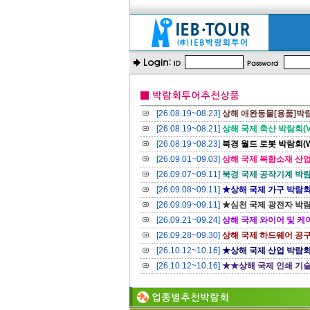
[26.08.19~08.23]
상해 애완동물[용품]박람회 (
[26.08.19~08.21]
상해 국제 축산 박람회(VIV 
[26.08.19~08.23]
북경 월드 로봇 박람회(WR
[26.09.01~09.03]
상해 국제 복합소재 산업 박
[26.09.07~09.11]
북경 국제 공작기계 박람회(
[26.09.08~09.11]
★상해 국제 가구 박람회(F
[26.09.09~09.11]
★심천 국제 광전자 박람회
[26.09.21~09.24]
상해 국제 와이어 및 케이블
[26.09.28~09.30]
상해 국제 하드웨어 공구, 
[26.10.12~10.16]
★상해 국제 산업 박람회 (
[26.10.12~10.16]
★★상해 국제 인쇄 기술 및 