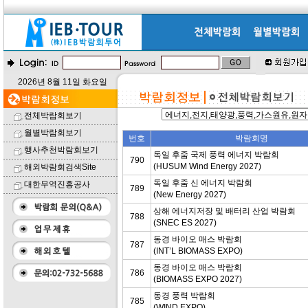
2026년 8월 11일 화요일
전체박람회보기
월별박람회보기
번호
박람회명
행사추천박람회보기
독일 후줌 국제 풍력 에너지 박람회
790
(HUSUM Wind Energy 2027)
해외박람회검색Site
독일 후줌 신 에너지 박람회
대한무역진흥공사
789
(New Energy 2027)
상해 에너지저장 및 배터리 산업 박람회
788
(SNEC ES 2027)
동경 바이오 매스 박람회
787
(INT’L BIOMASS EXPO)
동경 바이오 매스 박람회
786
(BIOMASS EXPO 2027)
동경 풍력 박람회
785
(WIND EXPO)