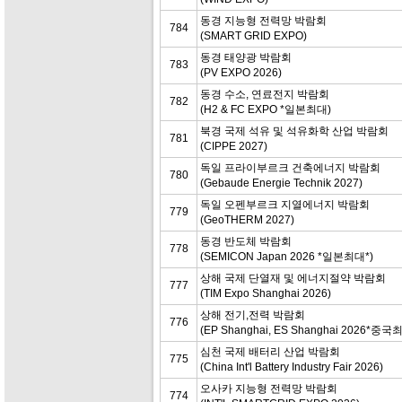
동경 지능형 전력망 박람회
784
(SMART GRID EXPO)
동경 태양광 박람회
783
(PV EXPO 2026)
동경 수소, 연료전지 박람회
782
(H2 & FC EXPO *일본최대)
북경 국제 석유 및 석유화학 산업 박람회
781
(CIPPE 2027)
독일 프라이부르크 건축에너지 박람회
780
(Gebaude Energie Technik 2027)
독일 오펜부르크 지열에너지 박람회
779
(GeoTHERM 2027)
동경 반도체 박람회
778
(SEMICON Japan 2026 *일본최대*)
상해 국제 단열재 및 에너지절약 박람회
777
(TIM Expo Shanghai 2026)
상해 전기,전력 박람회
776
(EP Shanghai, ES Shanghai 2026*중국
심천 국제 배터리 산업 박람회
775
(China Int'l Battery Industry Fair 2026)
오사카 지능형 전력망 박람회
774