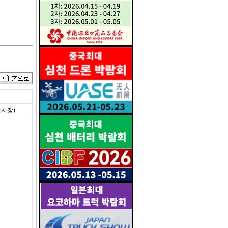
D전시장)