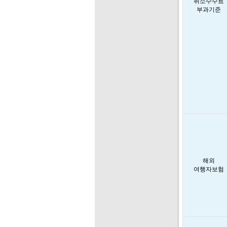
취소수수료
부과기준
해외
여행자보험