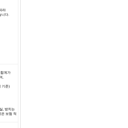
 따라
습니다.
 합계가
며,
 기준)
실, 방치는
목은 보험 적