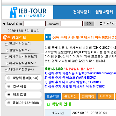
2026년 8월 6일 목요일
상해 국제 의류 및 액세서리 박람회(CHIC 2
전체박람회보기
상해 국제 의류 및 액세서리 박람회 (CHIC 2025)가
월별박람회보기
외박람회 전문업체인 (株)IEB박람회투어를 통해 관련
행사추천박람회보기
아이템 창출, 신 바이어 개척, 제품 프로모션, 고부
관련 업체 여러분의 많은 참관 부탁 드립니다.
해외박람회검색Site
♧동시개최♧
*4개박람회 동시참관*
대한무역진흥공사
1) 상해 추계 의류직물 박람회(Intertextile Shanghai a
2) 상해 추계 얀 엑스포 (YARN EXPO)
3) 상해 추계 니트 무역 박람회(PH Value)
4) 상해 추계 의류 및 액세서리 박람회(CHIC)
개최기간
2025.09.02 - 2025.09.04