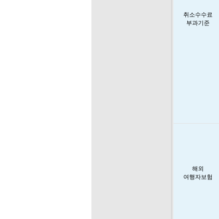
취소수수료
부과기준
해외
여행자보험