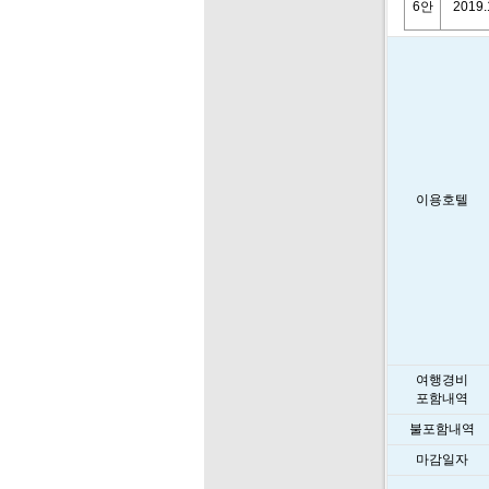
6안
2019.
이용호텔
여행경비
포함내역
불포함내역
마감일자