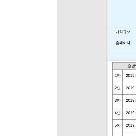
개최규모
홈페이지
출발
1안
2019.
2안
2019.
3안
2019.
4안
2019.
5안
2019.