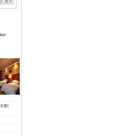
8km
포함)