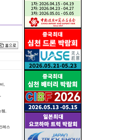
비,
,
스템,
테인레스