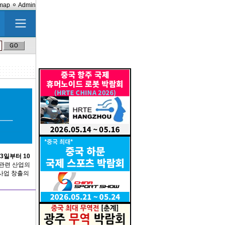
emap
Admin
23일부터 10
관련 산업의
 사업 창출의