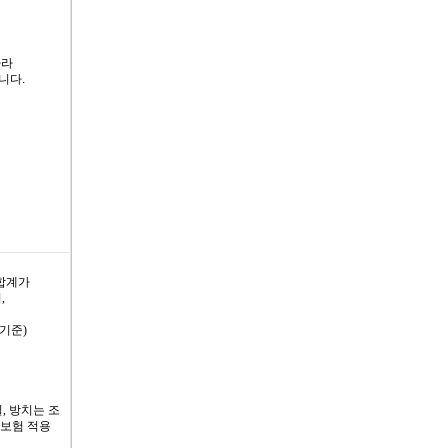
따라
니다.
합계가
,
 기준)
, 방치는 조
 보험 적용