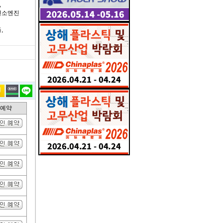
,
연소엔진
,
인예약