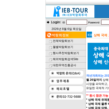
2026년 8월 6일 목요일
상해 국제 고
전체박람회보기
월별박람회보기
행사추천박람회보기
해외박람회검색Site
대한무역진흥공사
격년개최되는 2019
월 26일까지
상해
시장을 파악하고, 
유일한 국제적 기
** 동시 참관 가능 
* 상해 국제 유체동력
* 상해 국제 물류 박
* 상해 국제 압력, 