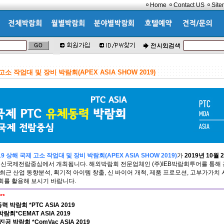
Home
Contact US
Sit
소 작업대 및 장비 박람회(APEX ASIA SHOW 2019)
 상해 국제 고소 작업대 및 장비 박람회(APEX ASIA SHOW 2019)
가
2019년 10월 
 신국제전람중심에서 개최됩니다. 해외박람회 전문업체인 (주)IEB박람회투어를 통해 
최근 산업 동향분석, 획기적 아이템 창출, 신 바이어 개척, 제품 프로모션, 고부가가치
회를 활용해 보시기 바랍니다.
**
 박람회 *PTC ASIA 2019
람회*CEMAT ASIA 2019
진공 박람회 *ComVac ASIA 2019