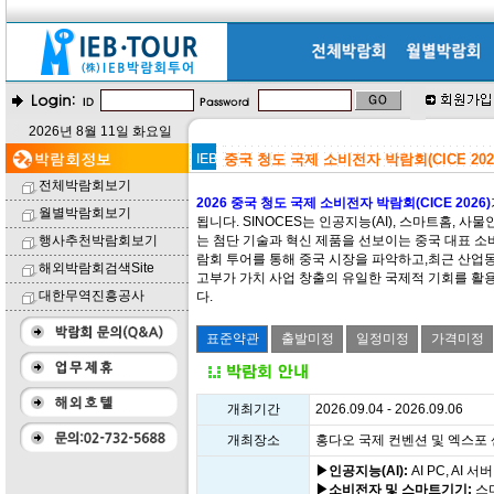
2026년 8월 11일 화요일
중국 청도 국제 소비전자 박람회(CICE 202
전체박람회보기
2026 중국 청도 국제 소비전자 박람회(CICE 2026)
월별박람회보기
됩니다. SINOCES는 인공지능(AI), 스마트홈, 사물
행사추천박람회보기
는 첨단 기술과 혁신 제품을 선보이는 중국 대표 소비
람회 투어를 통해 중국 시장을 파악하고,최근 산업동향
해외박람회검색Site
고부가 가치 사업 창출의 유일한 국제적 기회를 활용
대한무역진흥공사
다.
개최기간
2026.09.04 - 2026.09.06
개최장소
홍다오 국제 컨벤션 및 엑스포 센
▶인공지능(AI):
AI PC, AI 서
▶소비전자 및 스마트기기:
스마