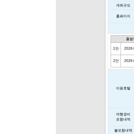
개최규모
홈페이지
출발
1안
2026.
2안
2026.
이용호텔
여행경비
포함내역
불포함내역