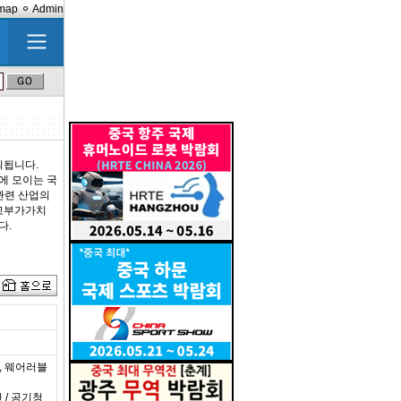
emap
Admin
개최됩니다.
에 모이는 국
관련 산업의
 고부가가치
다.
, 웨어러블
 / 공기청