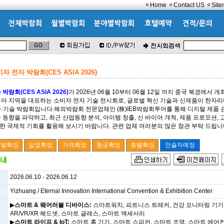
Home
Contact US
Sit
 전자 박람회(CES ASIA 2026)
박람회(CES ASIA 2026)
가 2026년 06월 10부터 06월 12일 까지 중국 북경에서 
 아시아 지역을 대표하는 소비자 전자 기술 전시회로, 글로벌 혁신 기술과 신제품이 한자리
·기술 박람회입니다.해외박람회 전문업체인 (株)IEB박람회투어를 통해 디지털 제품 
 동향을 파악하고, 최근 산업동향 분석, 아이템 창출, 신 바이어 개척, 제품 프로모션,
 국제적 기회를 활용해 보시기 바랍니다. 관련 업체 여러분의 많은 참관 부탁 드립니
2026.06.10 - 2026.06.12
Yizhuang / Eternal Innovation International Convention & Exhibition Center
▶
스마트 & 웨어러블 디바이스:
스마트워치, 피트니스 트래커, 건강 모니터링 기기
AR/VR/XR 헤드셋, 스마트 글래스, 스마트 액세서리
▶
스마트 라이프 & IoT:
스마트 홈 기기, 스마트 스피커, 스마트 조명, 스마트 에어컨