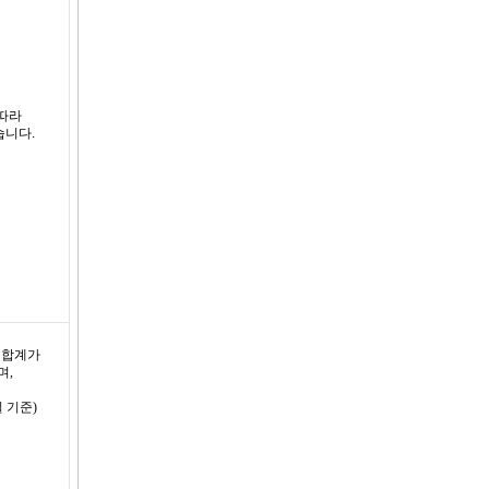
 따라
습니다.
 합계가
며,
 기준)