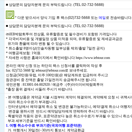
■ 상담문의 담당자분께 문의 부탁드립니다. (TEL:02-732-5688)
* 다운 받으셔서 양식 기입 후 팩스(02)732-5668 또는
메일
로 전송바랍니다
■ 상담문의 담당자분께 문의 부탁드립니다. (TEL:02-732-5688)
㈜IEB박람회투어 전상품, 유류할증료 및 필수경비가 포함된 가격입니다
* 각국비자비용 및 개별일정 상품 미적용 되며, 유류할증료 및 제세공과금은
유가와 환율에 따라 변동 될 수 있습니다.
* 최소출발 8명이상(인솔자동행 일부상품 제외/출발 7일전 공지)
* 여행공제보험: 1억원.
* 자세한 사항은 홈페이지에서 확인바랍니다
https://www.iebtour.com
온라인 예약 신청 또는 하단의 팩스 신청서를 클릭하여 작성 후
fax: 02)732-5668 및 iebtour@iebtour.com로 보내주세요.
신청금(50만원/유럽, 미주:100만원)은 해당계좌로 입금하여 주시고
참관경비 중 잔액은 출발 21일전까지 송금해주시면 됩니다.
국민은행 : 813001-04-002920 / 예금주 : (주)아이이비박람회투어
*출장 품위 결재시 서둘러 주시기 바랍니다.
- 본 여행상품은 계약금 지불 시점부터 계약이 체결되며, 계약해제 요청 시 귀책
따라 취소수수료가 부과됩니다.
- 인터넷상에서 예약/결제 취소 및 변경은 불가능하오니, 예약/결제 취소나 여행
변경을 원하시면 반드시 예약담당자에게 연락하여 주시기 바랍니다.
- 특별약관 적용의 경우, 표준약관보다 높은 취소수수료가 부과될 수 있으니 취소
부과 세부기준을 반드시 확인바랍니다.
1. 여행 취소수수료 부과기준(국외여행 표준약관)
가. 여행개시 30일전(~30)까지 통보시: 계약금환급