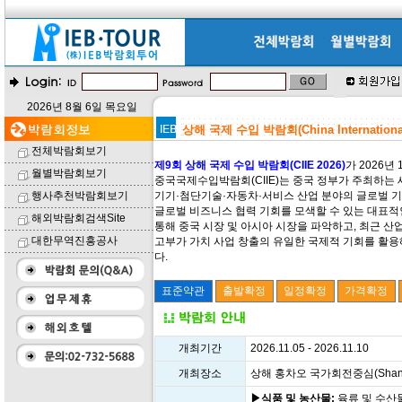
2026년 8월 6일 목요일
상해 국제 수입 박람회(China International 
전체박람회보기
제9회 상해 국제 수입 박람회(CIIE 2026)
가 2026년
월별박람회보기
중국국제수입박람회(CIIE)는 중국 정부가 주최하는 
행사추천박람회보기
기기·첨단기술·자동차·서비스 산업 분야의 글로벌 기
글로벌 비즈니스 협력 기회를 모색할 수 있는 대표적
해외박람회검색Site
통해 중국 시장 및 아시아 시장을 파악하고, 최근 산업
대한무역진흥공사
고부가 가치 사업 창출의 유일한 국제적 기회를 활용
다.
개최기간
2026.11.05 - 2026.11.10
개최장소
상해 홍차오 국가회전중심(Shanghai Na
▶식품 및 농산물:
육류 및 수산물