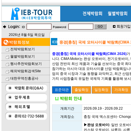
2026년 8월 6일 목요일
중경[충칭] 국제 모터사이클 박람회(CIMA 2
전체박람회보기
중경[충칭] 국제 모터사이클 박람회(CIMA 2026)
가
월별박람회보기
니다. CIMA Motor는 완성 오토바이, 전기오토바
행사추천박람회보기
산업 전반의 최신 제품과 기술을 선보이는 중국 최
참가하는 아시아 대표 모터사이클 산업 박람회입니다
해외박람회검색Site
업의 중국 시장과 기술 동향을 파악하고, 최근 산업동
대한무역진흥공사
가치 사업창출의 유일한 국제적 기회를 활용해 보시기
개최기간
2026.09.19 - 2026.09.22
개최장소
충칭 국제 엑스포센터- Chongqing 
▶완성 오토바이:
일반 오토바이
커스텀 오토바이, 삼륜차, 사