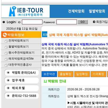
2026년 8월 11일 화요일
상해 국제 자동차 테스팅 설비 박람회(Automotiv
전체박람회보기
상해 국제 자동차 테스팅 설비 박람회(Automotive Testi
월별박람회보기
까지 중국 상해에서 개최됩니다. Automotive Testi
행사추천박람회보기
로, 전기차·배터리 시험, ADAS 및 자율주행 검증, 
를 한자리에서 확인할 수 있는 박람회입니다. 해외박람
해외박람회검색Site
장과 기술 동향을 파악하고, 최근 산업동향 분석, 아
대한무역진흥공사
유일한 국제적 기회를 활용해 보시기 바랍니다. 관련 
개최기간
2026.08.26 - 2026.08.28
개최장소
상해 월드 엑스포 전시장-Shanghai W
▶시험 시뮬레이션 및 데이터 관
이터 관리, 시험관리 소프트웨어