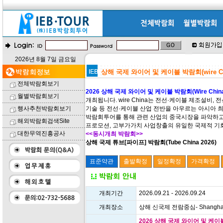
2026년 8월 7일 금요일
상해 국제 와이어 및 케이블 박람회(wire Ch
전체박람회보기
2026 상해 국제 와이어 및 케이블 박람회(Wire China
월별박람회보기
개최됩니다. wire China는 전선·케이블 제조설비,
행사추천박람회보기
기술 등 전선·케이블 산업 전반을 아우르는 아시아 최
박람회투어를 통해 관련 산업의 중국시장을 파악하고,
해외박람회검색Site
프로모션, 고부가가치 사업창출의 유일한 국제적 기
대한무역진흥공사
<<동시개최 박람회>>
상해 국제 튜브[파이프] 박람회(Tube China 2026)
개최기간
2026.09.21 - 2026.09.24
개최장소
상해 신국제 전람중심- Shanghai New
2026 상해 국제 와이어 및 케이블 