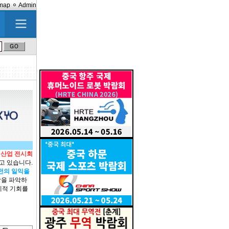
emap
Admin
정산업 전시회
고 있습니다.
발전의 일익을
장을 파악하
국제적 기회를