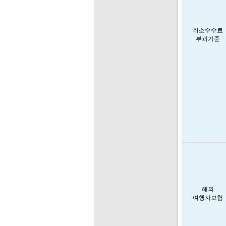
취소수수료
부과기준
해외
여행자보험