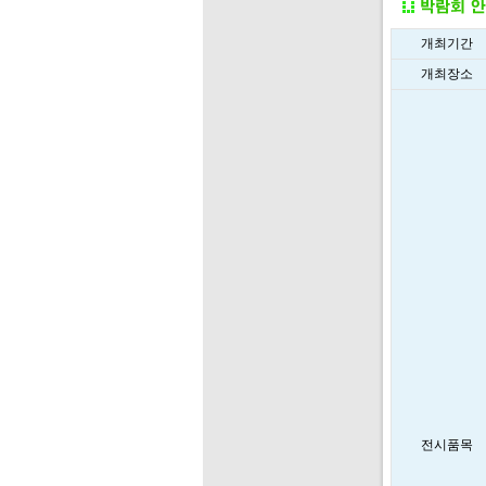
개최기간
개최장소
전시품목