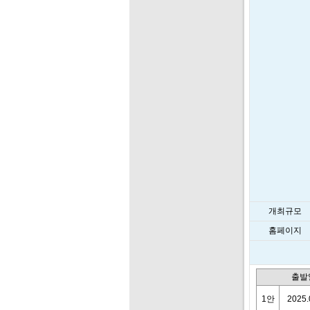
개최규모
홈페이지
출발
1안
2025.