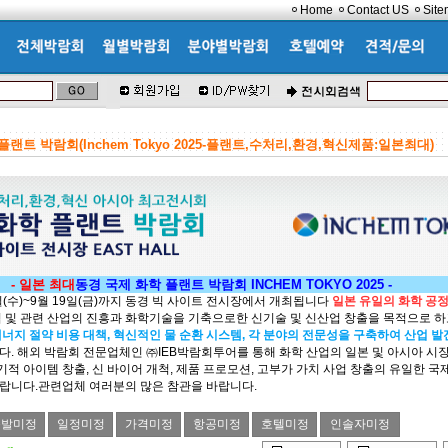
Home
Contact US
Sit
플랜트 박람회(Inchem Tokyo 2025-플랜트,수처리,환경,혁신제품:일본최대)
- 일본 최대
동경 국제 화학 플랜트 박람회 INCHEM TOKYO 2025 -
7일(수)~9월 19일(금)까지 동경 빅 사이트 전시장에서 개최됩니다
일본 유일의 화학 공
 및 관련 산업의 진흥과 화학기술을 기축으로한 신기술 및 신산업 창출을 목적으로 하
너지 절약 비용 대책, 혁신적인 물 순환 시스템, 각 분야의 전문성을 구축하여 산업 
다. 해외 박람회 전문업체인 ㈜IEB박람회투어를 통해 화학 산업의 일본 및 아시아 시
획기적 아이템 창출, 신 바이어 개척, 제품 프로모션, 고부가 가치 사업 창출의 유일한 
랍니다.관련업체 여러분의 많은 참관을 바랍니다.