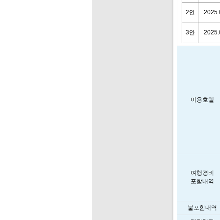
2안
2025.
3안
2025.
이용호텔
여행경비
포함내역
불포함내역