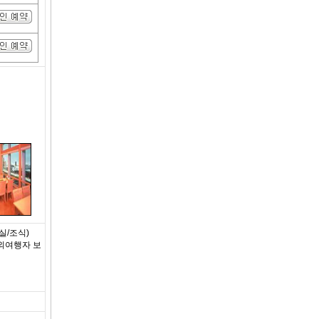
실/조식)
해외여행자 보