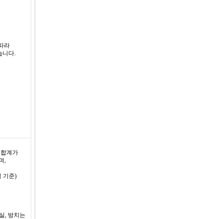
 따라
습니다.
 합계가
며,
 기준)
실, 방치는