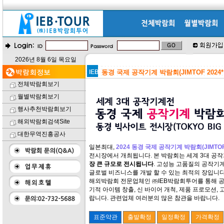
2026년 8월 6일 목요일
동경 국제 공작기계 박람회(JIMTOF 2024
전체박람회보기
월별박람회보기
행사추천박람회보기
해외박람회검색Site
대한무역진흥공사
일본최대,
2024 동경 국제 공작기계 박람회(JIMTOF 
전시장에서 개최됩니다. 본 박람회는 세계 3대 공
장 큰 규모로 전시됩니다
. 고성능 고품질의 공작기계
글로벌 비즈니스를 개발 할 수 있는 최적의 장입니다
해외박람회 전문업체인 ㈜IEB박람회투어를 통해 공
기적 아이템 창출, 신 바이어 개척, 제품 프로모션,
랍니다. 관련업체 여러분의 많은 참관을 바랍니다.