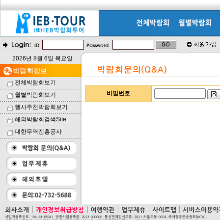
2026년 8월 6일 목요일
전체박람회보기
비밀번호
월별박람회보기
행사추천박람회보기
해외박람회검색Site
대한무역진흥공사
사업자등록번호: 104-81-85241, 관광사업등록증: 2021-000001, 통신판매업신고증: 2021-서울도봉-0074, 국제항공운송협회[IATA].