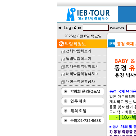
2026년 8월 6일 목요일
동경 국제 유
전체박람회보기
월별박람회보기
행사추천박람회보기
해외박람회검색Site
대한무역진흥공사
동경 국제 유아용품,
일본 마쿠하리메
개최되고 있는 박
용품 및 어린이 
국제적 기회를 만
- 
■ 동시 개최 및 
1) 동경 화장품 