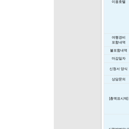
이용호텔
여행경비
포함내역
불포함내역
마감일자
신청서 양식
상담문의
[총액표시제]