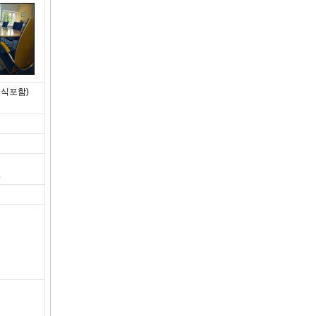
조식포함)
.