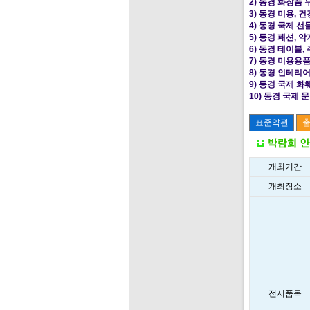
2) 동경 화장품 무
3) 동경 미용, 건
4) 동경 국제 선물
5) 동경 패션, 악
6) 동경 테이블, 
7) 동경 미용용품 
8) 동경 인테리어 
9) 동경 국제 화훼
10) 동경 국제 문
개최기간
개최장소
전시품목