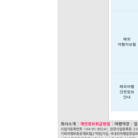
해외
여행자보험
해외여행
안전정보
안내
사업자등록번호: 104-81-85241, 관광사업등록증: 20
기획여행보증공제보험[2억원]가입, 국내외여행업영업보증보험[1