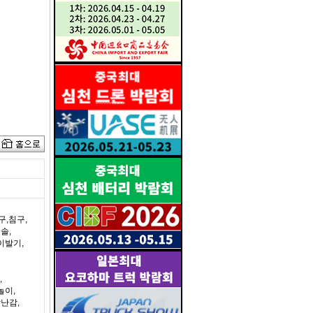
구,침구,
솔,
이발기,
,
놀이,
난감,