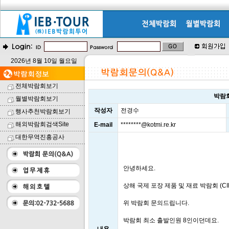
2026년 8월 10일 월요일
전체박람회보기
박람
월별박람회보기
작성자
전경수
행사추천박람회보기
해외박람회검색Site
E-mail
********@kotmi.re.kr
대한무역진흥공사
안녕하세요.
상해 국제 포장 제품 및 재료 박람회 (CIP
위 박람회 문의드립니다.
박람회 최소 출발인원 8인이던데요.