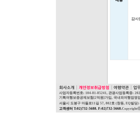
내용
감사
사업자등록번호: 104-81-85241, 관광사업등록증: 20
기획여행보증공제보험[2억원]가입, 국내외여행업영업보증보험[1
서울시 도봉구 마들로11길 57, 802호 (창동, EQ빌딩) (우
고객센터 T:02)732-5688. F:02)732-5668.
Copyright