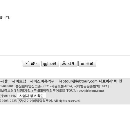
합니다.
21-000001, 통신판매업신고증: 2021-서울도봉-0074, 국제항공운송협회[IATA].
억원]가입. (주)IEB박람회투어(IEB-TOUR : www.iebtour.com)
:01414).
사업자 정보 확인
ⓒ 2003-2025 (주)아이이비박람회투어. All rights reserved.