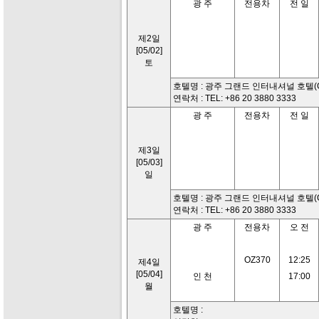
광 주
전용차
전 일
제2일
[05/02]
토
호텔명 : 광주 그랜드 인터내셔널 호텔(Grand 
연락처 : TEL: +86 20 3880 3333
광 주
전용차
전 일
제3일
[05/03]
일
호텔명 : 광주 그랜드 인터내셔널 호텔(Grand 
연락처 : TEL: +86 20 3880 3333
광 주
전용차
오 전
OZ370
12:25
제4일
[05/04]
인 천
17:00
월
호텔명 :