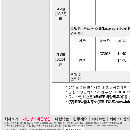
제2일
[10/23]
목
호텔명 : 럭스몬 호텔(Luxemon Hotel Pu
연락처 :
상 해
전용차
오 전
OZ362
11:40
제3일
[10/24]
인 천
14:40
금
호텔명 :
연락처 :
* 상기일정은 현지사정 및 항공사정에 따라
* 공항 비상연락처：허민 부장 HP.010-230
* 국제박람회전문“
(주)IEB박람회투어
”를
*
(주)IEB박람회투어(IEB-TOUR/www.iebt
사업자등록번호: 104-81-85241, 관광사업등록증: 2021-000001, 통신판매업신고증: 2021-서울도봉-0074, 국제항공운송협회[IATA].
기획여행보증공제보험[2억원]가입, 국내외여행업영업보증보험[1억원]가입. (주)IEB박람회투어(IEB-TOUR : www.iebtour.com)