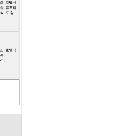
조: 호텔식
중: 불포함
석: 포 함
조: 호텔식
중:
석: