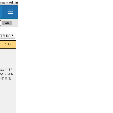
emap
Admin
식사
조: 기내식
중: 기내식
석: 포 함