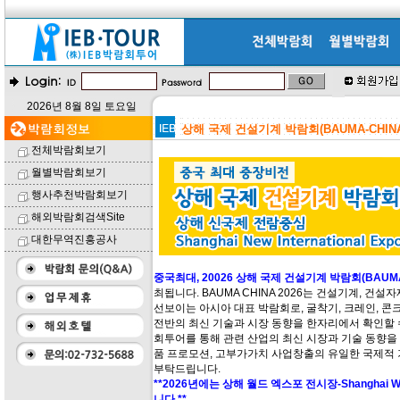
2026년 8월 8일 토요일
상해 국제 건설기계 박람회(BAUMA-CHIN
전체박람회보기
월별박람회보기
행사추천박람회보기
해외박람회검색Site
대한무역진흥공사
중국최대, 20026 상해 국제 건설기계 박람회(BAUMA 
최됩니다. BAUMA CHINA 2026는 건설기계, 
선보이는 아시아 대표 박람회로, 굴착기, 크레인, 콘
전반의 최신 기술과 시장 동향을 한자리에서 확인할 수
회투어를 통해 관련 산업의 최신 시장과 기술 동향을 파
품 프로모션, 고부가가치 사업창출의 유일한 국제적 
부탁드립니다.
**2026년에는 상해 월드 엑스포 전시장-Shanghai Worl
니다.**