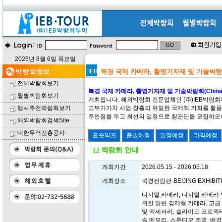
2026년 8월 6일 목요일
북경 국제 카메라, 촬영기자재 및 기술박람회(C
전체박람회보기
북경 국제 카메라, 촬영기자재 및 기술박람회(China P
월별박람회보기
개최됩니다. 해외박람회 전문업체인 (주)IEB박람회
행사추천박람회보기
고부가가치 사업 창출의 유일한 국제적 기회를 활용
주안점을 두고 최선의 일정으로 참관단을 모집하오
해외박람회검색Site
대한무역진흥공사
개최기간
2026.05.15 - 2026.05.18
개최장소
북경전람관-BEIJING EXHIBIT
디지털 카메라, 디지털 카메라 백
위한 일반 경제형 카메라, 고급
및 액세서리, 슬라이드 프로젝터,
송 메모리, 스튜디오 조명, 배경