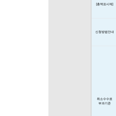
[총액표시제]
신청방법안내
취소수수료
부과기준