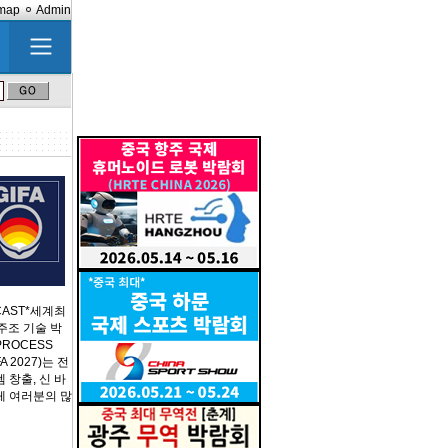
emap
Admin
CAST*세계최
주조 기술 박
PROCESS
 2027)는 전
 창출, 신 바
체 여러분의 많