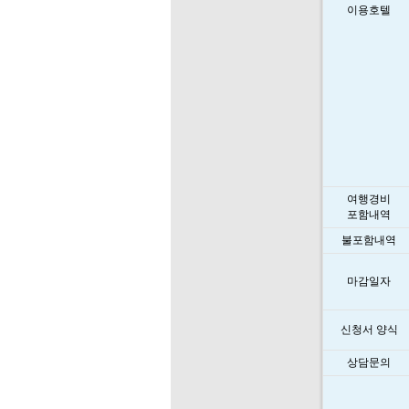
이용호텔
여행경비
포함내역
불포함내역
마감일자
신청서 양식
상담문의