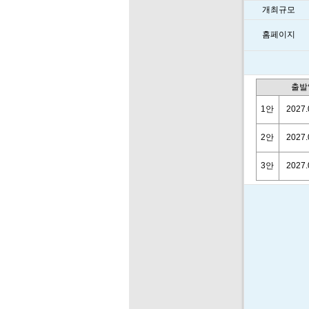
개최규모
홈페이지
출발
1안
2027.
2안
2027.
3안
2027.