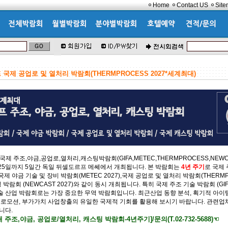
Home
Contact US
Sit
국제 공업로 및 열처리 박람회(THERMPROCESS 2027*세계최대)
 국제 주조,야금,공업로,열처리,캐스팅박람회(GIFA,METEC,THERMPROCESS,NEW
일- 25일까지 5일간 독일 뒤셀도르프 메쎄에서 개최됩니다. 본 박람회는
4년 주기
로 국제 
7),국제 야금 기술 및 장비 박람회(METEC 2027),국제 공업로 및 열처리 박람회(THERM
팅 박람회 (NEWCAST 2027)와 같이 동시 개최됩니다. 특히 국제 주조 기술 박람회 (GIFA
 산업 박람회로는 가장 중요한 무역 박람회입니다. 최근산업 동향 분석, 획기적 아이템
 프로모션, 부가가치 사업창출의 유일한 국제적 기회를 활용해 보시기 바랍니다. 관련업
니다.
주조,야금, 공업로/열처리, 캐스팅 박람회-4년주기]/문의(T.02-732-5688)☜