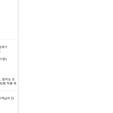
합계가
,
기준)
, 방치는 조
보험 적용 제
고객님의 안