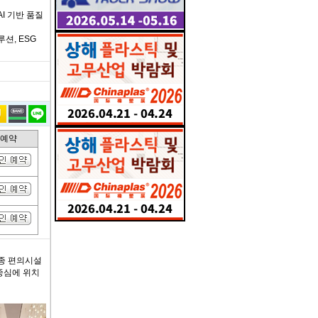
I 기반 품질
션, ESG
인예약
각종 편의시설
중심에 위치