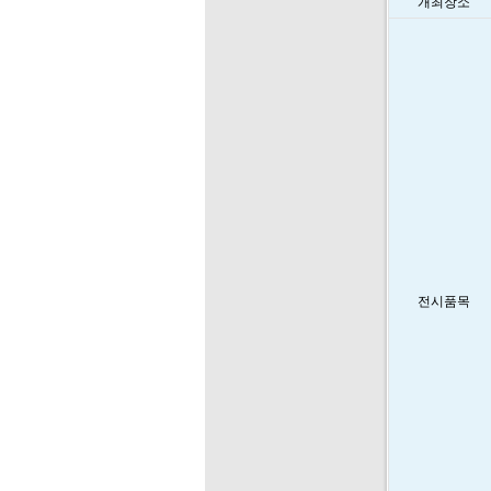
개최장소
전시품목