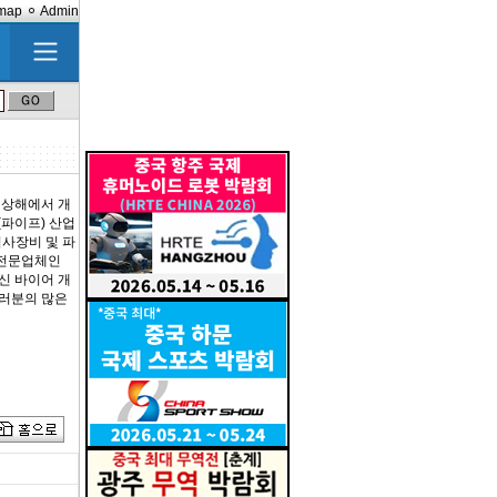
emap
Admin
국 상해에서 개
(파이프) 산업
검사장비 및 파
 전문업체인
신 바이어 개
여러분의 많은