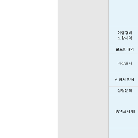
여행경비
포함내역
불포함내역
마감일자
신청서 양식
상담문의
[총액표시제]