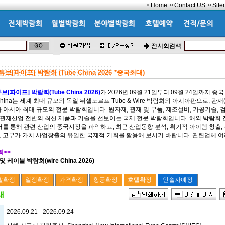
Home
Contact US
Sit
브[파이프] 박람회 (Tube China 2026 *중국최대)
브[파이프] 박람회(Tube China 2026)
가 2026년 09월 21일부터 09월 24일까지 중
China는 세계 최대 규모의 독일 뒤셀도르프 Tube & Wire 박람회의 아시아판으로, 관재
 아시아 최대 규모의 전문 박람회입니다. 원자재, 관재 및 부품, 제조설비, 가공기술, 
 관재산업 전반의 최신 제품과 기술을 선보이는 국제 전문 박람회입니다. 해외 박람회
어를 통해 관련 산업의 중국시장을 파악하고, 최근 산업동향 분석, 획기적 아이템 창출, 
션, 고부가 가치 사업창출의 유일한 국제적 기회를 활용해 보시기 바랍니다. 관련업체 
회>>
케이블 박람회(wire China 2026)
2026.09.21 - 2026.09.24