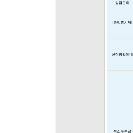
상담문의
[총액표시제]
신청방법안내
취소수수료