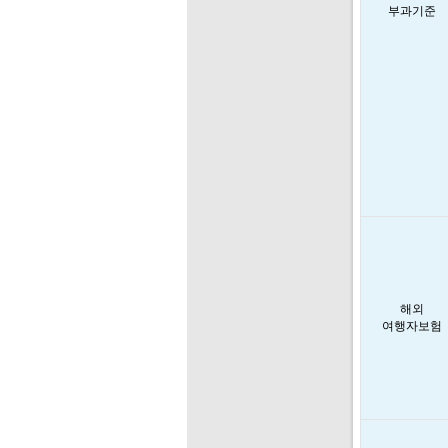
부과기준
해외
여행자보험