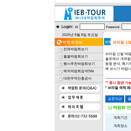
2026년 8월 8일 토요일
브라질 신발 
전체박람회보기
브라질 신발 박람회
월별박람회보기
울로에서 개최됩니
행사추천박람회보기
동향 분석, 획기
해 보시기 바랍니
해외박람회검색Site
대한무역진흥공사
** 동시 참관 가능
* 브라질 국제 패션
개최기간
개최장소