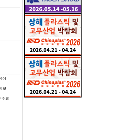
사유에
자정보
수수료