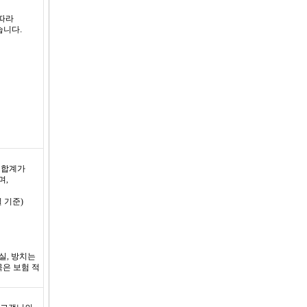
 따라
습니다.
 합계가
며,
 기준)
실, 방치는
목은 보험 적