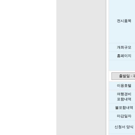
전시품목
개최규모
홈페이지
출발일 -
이용호텔
여행경비
포함내역
불포함내역
마감일자
신청서 양식