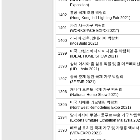
Exposition)
홍콩 국제 조명 박람회
1402
(Hong Kong Int'l Lighting Fair 2021)
파리 사무가구 박람회
1401
(WORKSPACE EXPO 2021*)
러시아 건축, 인테리어 박람회
1400
(MosBuild 2021)
미국 그린즈버러 아이디얼 홈 박람회
1399
(IDEAL HOME SHOW 2021)
상해 아시아 홈 섬유 직물 및 홈 데코레이
1398
(HD + Asia 2021)
중국 춘계 동관 국제 가구 박람회
1397
(3F FAIR 2021)
캐나다 토론토 국제 가구 박람회
1396
(National Home Show 2021)
미국 시애틀 리모델링 박람회
1395
(Northwest Remodeling Expo 2021)
말레이시아 쿠알라룸푸르 수출 가구 박람
1394
(Export Furniture Exhibition Malaysia 20
베트남 호치민 국제 가구 및 가정용 액세
1393
(VIFA-EXPO 2021)