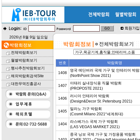
2026년 8월 9일 일요일
전체박람회보기
월별박람회보기
번호
박람회명
행사추천박람회보기
영국 에딘버러 국제 가구 및 인테리어 박
1408
(NorthPoint Show 2021)
해외박람회검색Site
이태리 실내장식용 직물 박람회
대한무역진흥공사
1407
(PROPOSTE 2021)
러시아 인테리어 박람회
1406
(Design&Decor St. Petersburg 2021)
밀라노 가구 박람회
1405
(Cosmit Milano 2021*세계최대)
라스베가스 국제 가구 박람회
1404
(LAS VEGAS MARKET 2021)
중국 닝보 국제 가구 및 가정용품 박람회
1403
(CHFE 2021 - China Int'l Housing And Fu