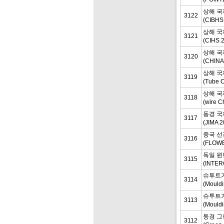
상해 국
3122
(CIBHS
상해 국
3121
(CIHS
상해 국
3120
(CHINA
상해 국
3119
(Tube 
상해 국
3118
(wire 
동경 국
3117
(JIMA
중국 선
3116
(FLOW
독일 뮌
3115
(INTER
슈투트가
3114
(Mould
슈투트가
3113
(Mould
동경 그
3112