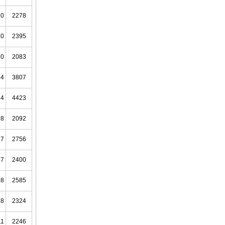
30
2278
30
2395
30
2083
24
3807
24
4423
18
2092
17
2756
17
2400
18
2585
18
2324
11
2246