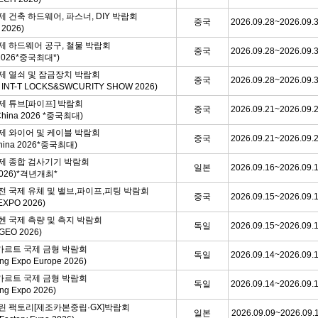
제 건축 하드웨어, 파스너, DIY 박람회
중국
2026.09.28~2026.09.
 2026)
제 하드웨어 공구, 철물 박람회
중국
2026.09.28~2026.09.
 2026*중국최대*)
제 열쇠 및 잠금장치 박람회
중국
2026.09.28~2026.09.
 INT-T LOCKS&SWCURITY SHOW 2026)
제 튜브[파이프] 박람회
중국
2026.09.21~2026.09.
China 2026 *중국최대)
제 와이어 및 케이블 박람회
중국
2026.09.21~2026.09.
China 2026*중국최대)
제 종합 검사기기 박람회
일본
2026.09.16~2026.09.
 2026)*격년개최*
전 국제 유체 및 밸브,파이프,피팅 박람회
중국
2026.09.15~2026.09.
EXPO 2026)
헨 국제 측량 및 측지 박람회
독일
2026.09.15~2026.09.
GEO 2026)
르트 국제 금형 박람회
독일
2026.09.14~2026.09.
ing Expo Europe 2026)
르트 국제 금형 박람회
독일
2026.09.14~2026.09.
ing Expo 2026)
린 팩토리[제조카본중립·GX]박람회
일본
2026.09.09~2026.09.