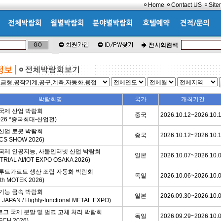
Home
Contact US
Sit
박람회명
국가
개최기간
국제 산업 박람회
중국
2026.10.12~2026.10.
 2026 *중국최대-산업전)
산업 로봇 박람회
중국
2026.10.12~2026.10.
CS SHOW 2026)
국제 인공지능, 사물인터넷 산업 박람회
일본
2026.10.07~2026.10.
TRIAL AI/IOT EXPO OSAKA 2026)
투트가르트 생산 조립 자동화 박람회
독일
2026.10.06~2026.10.
3th MOTEK 2026)
기능 금속 박람회
일본
2026.09.30~2026.10.
 JAPAN / Highly-functional METAL EXPO)
그 국제 분말 및 벌크 고체 처리 박람회
독일
2026.09.29~2026.10.
ECH 2026)