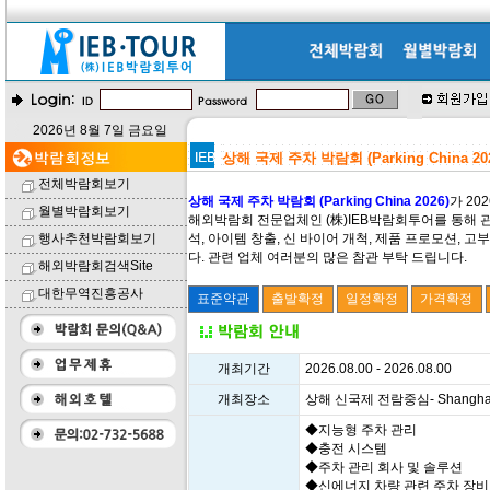
2026년 8월 7일 금요일
상해 국제 주차 박람회 (Parking China 20
전체박람회보기
상해 국제 주차 박람회 (Parking China 2026)
가 20
월별박람회보기
해외박람회 전문업체인 (株)IEB박람회투어를 통해 관
행사추천박람회보기
석, 아이템 창출, 신 바이어 개척, 제품 프로모션,
다. 관련 업체 여러분의 많은 참관 부탁 드립니다.
해외박람회검색Site
대한무역진흥공사
개최기간
2026.08.00 - 2026.08.00
개최장소
상해 신국제 전람중심- Shanghai New
◆지능형 주차 관리
◆충전 시스템
◆주차 관리 회사 및 솔루션
◆신에너지 차량 관련 주차 장비