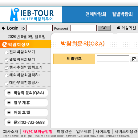
2026년 8월 9일 일요일
전체박람회보기
비밀번호
월별박람회보기
행사추천박람회보기
해외박람회검색Site
대한무역진흥공사
사업자등록번호: 104-81-85241, 관광사업등록증: 2021-000001, 통신판매업신고증: 2021-서울도봉-0074, 국제항공운송협회[IATA].