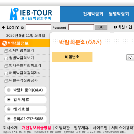
2026년 8월 11일 화요일
전체박람회보기
비밀번호
월별박람회보기
행사추천박람회보기
해외박람회검색Site
대한무역진흥공사
사업자등록번호: 104-81-85241, 관광사업등록증: 2021-000001, 통신판매업신고증: 2021-서울도봉-0074, 국제항공운송협회[IATA].