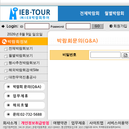
2026년 8월 9일 일요일
전체박람회보기
비밀번호
월별박람회보기
행사추천박람회보기
해외박람회검색Site
대한무역진흥공사
사업자등록번호: 104-81-85241, 관광사업등록증: 2021-000001, 통신판매업신고증: 2021-서울도봉-0074, 국제항공운송협회[IATA].