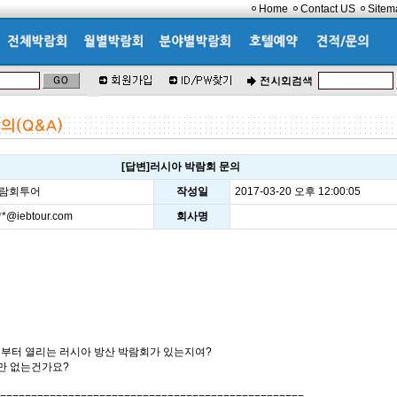
Home
Contact US
Sitem
[답변]러시아 박람회 문의
박람회투어
작성일
2017-03-20 오후 12:00:05
***@iebtour.com
회사명
4일부터 열리는 러시아 방산 박람회가 있는지여?
만 없는건가요?