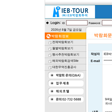
2026년 8월 7일 금요일
전체박람회보기
월별박람회보기
작성자
IEB
행사추천박람회보기
해외박람회검색Site
E-mail
*****
대한무역진흥공사
9/
귀사