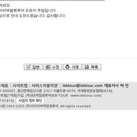
=================================================
하세요.
이비박람회투어 오은지 주임입니다
상으로 안내 도와드렸습니다. 감사합니다.
1-000001, 통신판매업신고증: 2021-서울도봉-0074, 국제항공운송협회[IATA].
원]가입. (주)IEB박람회투어(IEB-TOUR : www.iebtour.com)
:01414).
사업자 정보 확인
htⓒ 2003-2025 (주)아이이비박람회투어. All rights reserved.