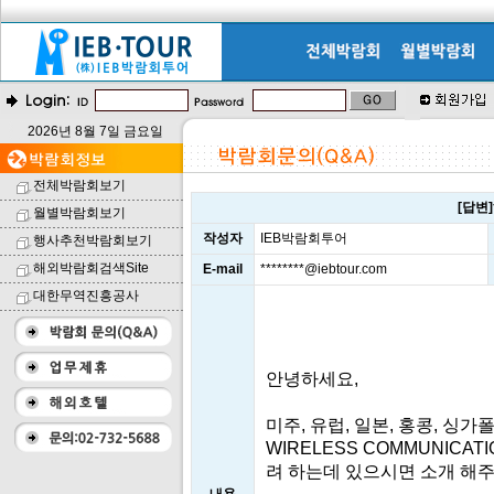
2026년 8월 7일 금요일
전체박람회보기
[답변
월별박람회보기
작성자
IEB박람회투어
행사추천박람회보기
해외박람회검색Site
E-mail
********@iebtour.com
대한무역진흥공사
안녕하세요,
미주, 유럽, 일본, 홍콩, 싱
WIRELESS COMMUNICA
려 하는데 있으시면 소개 해