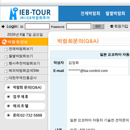
2026년 8월 7일 금요일
전체박람회보기
일본 요코하마 자동
월별박람회보기
작성자
김정희
행사추천박람회보기
해외박람회검색Site
E-mail
********@tsa-control.com
대한무역진흥공사
일본 요코하마 자동차 기술전 견적문의