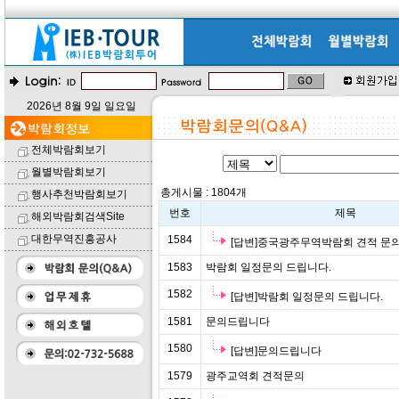
2026년 8월 9일 일요일
전체박람회보기
월별박람회보기
총게시물 : 1804개
행사추천박람회보기
번호
제목
해외박람회검색Site
대한무역진흥공사
1584
[답변]중국광주무역박람회 견적 문의 
1583
박람회 일정문의 드립니다.
1582
[답변]박람회 일정문의 드립니다.
1581
문의드립니다
1580
[답변]문의드립니다
1579
광주교역회 견적문의